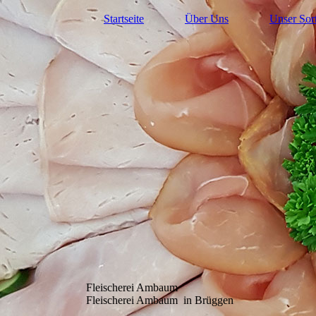
Startseite
Über Uns
Unser Sor
Fleischerei Ambaum
Fleischerei Ambaum in Brüggen