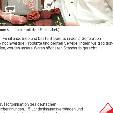
um sind immer mit dem Herz dabei.)
n Familienbetrieb und besteht bereits in der 2. Generation.
tiv hochwertige Produkte und besten Service. Indem wir tradition
den, werden unsere Waren höchsten Standards gerecht.
erufsorganisation des deutschen
ischerinnungen, 15 Landesinnungsverbänden und