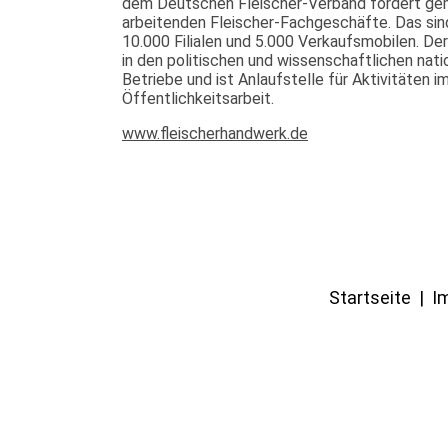
dem Deutschen Fleischer-Verband fördert gem
arbeitenden Fleischer-Fachgeschäfte. Das sin
10.000 Filialen und 5.000 Verkaufsmobilen. De
in den politischen und wissenschaftlichen nati
Betriebe und ist Anlaufstelle für Aktivitäte
Öffentlichkeitsarbeit.
www.fleischerhandwerk.de
Startseite | 