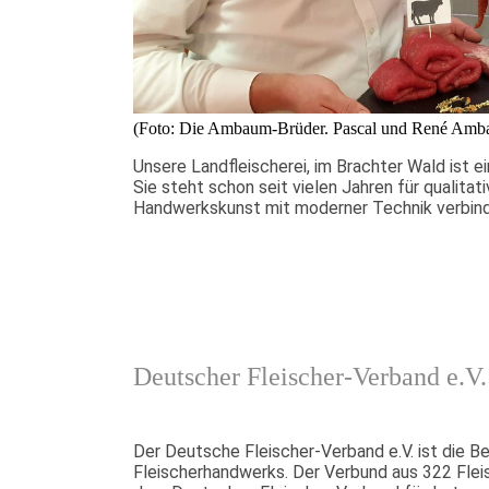
(Foto: Die Ambaum-Brüder. Pascal und René Amba
Unsere Landfleischerei, im Brachter Wald ist ei
Sie steht schon seit vielen Jahren für qualita
Handwerkskunst mit moderner Technik verbin
Deutscher Fleischer-Verband e.V.
Der Deutsche Fleischer-Verband e.V. ist die B
Fleischerhandwerks. Der Verbund aus 322 Fle