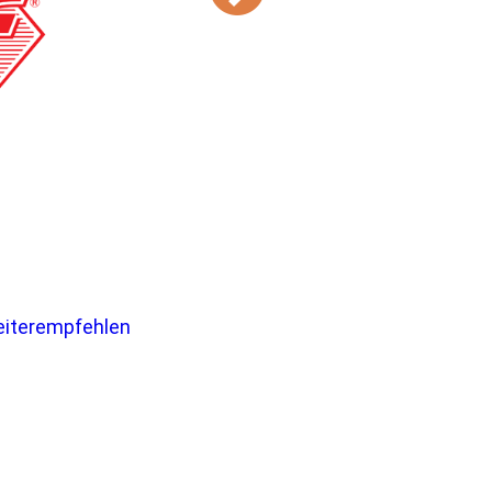
eiterempfehlen