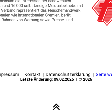
einsam die Interessen der handwerklich
d rund 16.000 selbständige Meisterbetriebe mit
r Verband repräsentiert das Fleischerhandwerk
onalen wie internationalen Gremien, berät
n im Rahmen von Werbung sowie Presse- und
Impressum | Kontakt | Datenschutzerklärung |
Seite w
Letzte Änderung: 09.02.2026 | © 2026