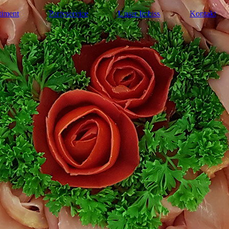
timent
Partyservice
Unser Imbiss
Kontakt